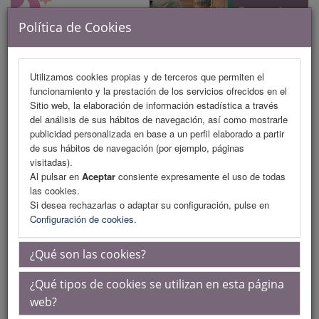
Política de Cookies
Utilizamos cookies propias y de terceros que permiten el
funcionamiento y la prestación de los servicios ofrecidos en el
MENU
Sitio web, la elaboración de información estadística a través
del análisis de sus hábitos de navegación, así como mostrarle
publicidad personalizada en base a un perfil elaborado a partir
de sus hábitos de navegación (por ejemplo, páginas
Programa
visitadas).
Al pulsar en
Aceptar
consiente expresamente el uso de todas
Programa (PDF)
las cookies.
Si desea rechazarlas o adaptar su configuración, pulse en
Cronograma
Configuración de cookies
.
Plantillas
¿Qué son las cookies?
Talleres
¿Qué tipos de cookies se utilizan en esta página
Acreditaciones científicas
web?