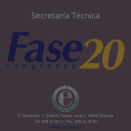
Secretaría Técnica
C/ Mozárabe, 1, Edificio Parque Local 2, 18006 Granada
Tel: 958 20 35 11, Fax: 958 20 35 50
info@fase20.com