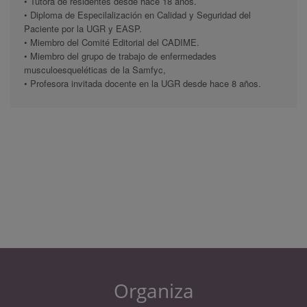
• Tutora de residentes desde hace 18 años.
• Diploma de Especilalización en Calidad y Seguridad del
Paciente por la UGR y EASP.
• Miembro del Comité Editorial del CADIME.
• Miembro del grupo de trabajo de enfermedades
musculoesqueléticas de la Samfyc,
• Profesora invitada docente en la UGR desde hace 8 años.
Organiza