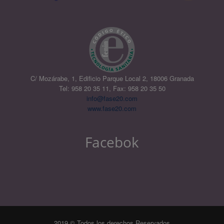
C/ Mozárabe, 1, Edificio Parque Local 2, 18006 Granada
Tel: 958 20 35 11, Fax: 958 20 35 50
info@fase20.com
www.fase20.com
Facebok
2019 © Todos los derechos Reservados