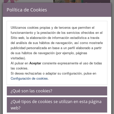
Política de Cookies
Utilizamos cookies propias y de terceros que permiten el
funcionamiento y la prestación de los servicios ofrecidos en el
MENU
Sitio web, la elaboración de información estadística a través
del análisis de sus hábitos de navegación, así como mostrarle
publicidad personalizada en base a un perfil elaborado a partir
de sus hábitos de navegación (por ejemplo, páginas
Programa
visitadas).
Al pulsar en
Aceptar
consiente expresamente el uso de todas
Programa (PDF)
las cookies.
Si desea rechazarlas o adaptar su configuración, pulse en
Cronograma
Configuración de cookies
.
Plantillas
¿Qué son las cookies?
Talleres
¿Qué tipos de cookies se utilizan en esta página
Acreditaciones científicas
web?