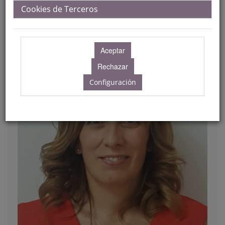
Isabel Rodríguez Bravo
Cookies de Terceros
Configuración