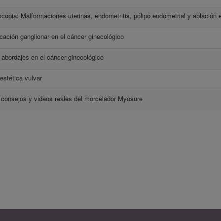
scopia: Malformaciones uterinas, endometritis, pólipo endometrial y ablación 
icación ganglionar en el cáncer ginecológico
abordajes en el cáncer ginecológico
estética vulvar
 consejos y videos reales del morcelador Myosure